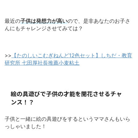
最近の
子供は発想力が高い
ので、是非あなたのお子さ
んにもチャレンジさせてみては？
>>
【たのしいこむぎねんど12色セット】しちだ・教育
研究所 七田厚社長推薦小麦粘土
絵の具遊びで子供の才能を開花させるチャ
ンス！？
子供と一緒に絵の具遊びをするというママさんもいら
っしゃいました！