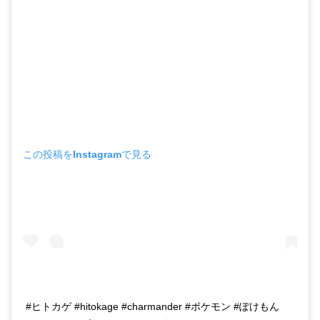
この投稿をInstagramで見る
#ヒトカゲ #hitokage #charmander #ポケモン #ぽけもん