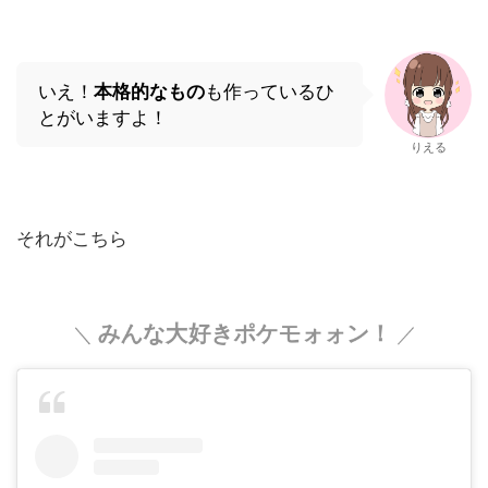
いえ！
本格的なもの
も作っているひ
とがいますよ！
りえる
それがこちら