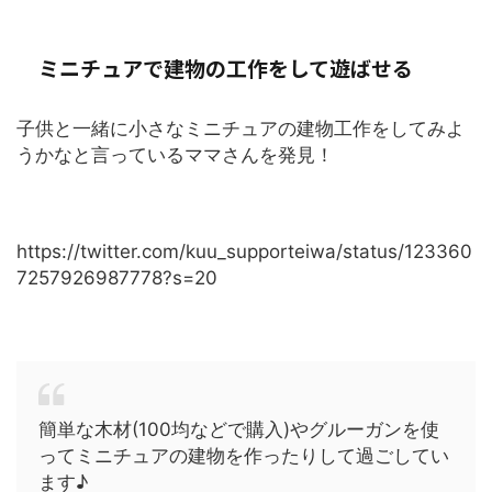
ミニチュアで建物の工作をして遊ばせる
子供と一緒に小さなミニチュアの建物工作をしてみよ
うかなと言っているママさんを発見！
https://twitter.com/kuu_supporteiwa/status/123360
7257926987778?s=20
簡単な木材(100均などで購入)やグルーガンを使
ってミニチュアの建物を作ったりして過ごしてい
ます♪