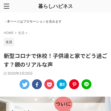
暮らしハピネス
・本ページはプロモーションを含みます
HOME
>
生活
>
生活
新型コロナで休校！子供達と家でどう過ご
す？親のリアルな声
2020年3月20日