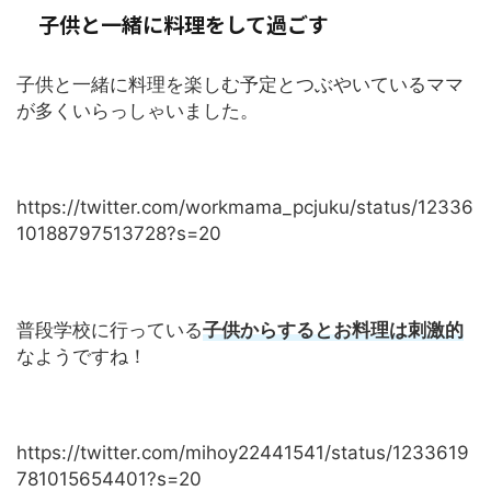
子供と一緒に料理をして過ごす
子供と一緒に料理を楽しむ予定とつぶやいているママ
が多くいらっしゃいました。
https://twitter.com/workmama_pcjuku/status/12336
10188797513728?s=20
普段学校に行っている
子供からするとお料理は刺激的
なようですね！
https://twitter.com/mihoy22441541/status/1233619
781015654401?s=20