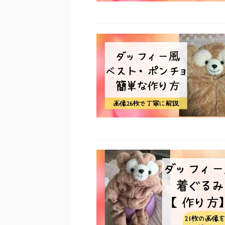
髭脱毛は湘南美容クリニック
どっちが..