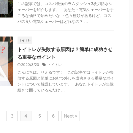
この記事では、コスパ最強のラムダッシュ3枚刃防水シ
ェーバーを紹介します。 あなた・電気シェーバーを手
ごろな価格で始めたいな ・色々種類があるけど、コス
パの良い電気シェーバーはどれなの？ ...
トイトレ
トイトレが失敗する原因は？簡単に成功させ
る重要なポイント
2020/3/20
トイトレ
こんにちは、りえるです！ この記事ではトイトレが失
敗する原因と簡単におむつ外しを成功させる重要なポイ
ントについて解説しています。 あなたトイトレが失敗
続きで困っているんだけ ...
3
4
5
6
Next »