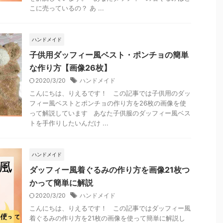
こに売っているの？ あ ...
ハンドメイド
子供用ダッフィー風ベスト・ポンチョの簡単
な作り方【画像26枚】
2020/3/20
ハンドメイド
こんにちは、りえるです！ この記事では子供用のダッ
フィー風ベストとポンチョの作り方を26枚の画像を使
2020/5/12
2020/5/26
って解説しています あなた子供服のダッフィー風ベス
トを手作りしたいんだけ ...
とゴリラクリニックの
ゴリラクリニックの無料カウンセリング申込方法【
.
画像解...
ハンドメイド
ダッフィー風着ぐるみの作り方を画像21枚つ
かって簡単に解説
2020/3/20
ハンドメイド
こんにちは、りえるです！ この記事ではダッフィー風
着ぐるみの作り方を21枚の画像を使って簡単に解説し