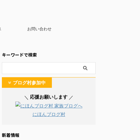
ス
お問い合わせ
キーワードで検索
ブログ村参加中
応援お願いします
＼
／
にほんブログ村
新着情報