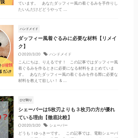
ています。 あなたダッフィー風の着ぐるみを手作りし
たいんだけどどうやって ...
ハンドメイド
ダッフィー風着ぐるみに必要な材料【リメイ
ク】
2020/3/20
ハンドメイド
こんにちは、りえるです！ この記事ではダッフィー風
着ぐるみを作るときに必要になる材料をまとめていま
す。 あなたダッフィー風の着ぐるみを作る際に必要な
材料を教えて欲しい！ & ...
ひげ剃り
シェーバーは5枚刃よりも３枚刃の方が優れ
ている理由【徹底比較】
2020/3/20
シェーバー
どうも！ゆっきーです。 この記事では、電動シェーバ