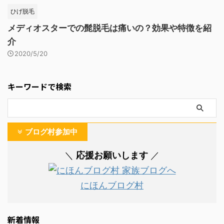
ひげ脱毛
メディオスターでの髭脱毛は痛いの？効果や特徴を紹
介
2020/5/20
キーワードで検索
ブログ村参加中
応援お願いします
＼
／
にほんブログ村
新着情報