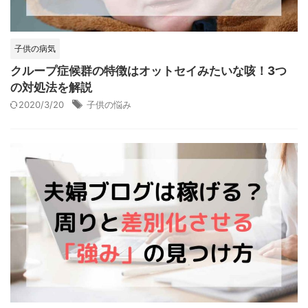
子供の病気
クループ症候群の特徴はオットセイみたいな咳！3つ
の対処法を解説
2020/3/20
子供の悩み