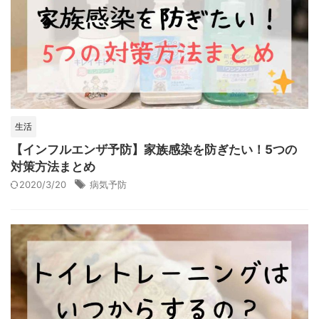
生活
【インフルエンザ予防】家族感染を防ぎたい！5つの
対策方法まとめ
2020/3/20
病気予防