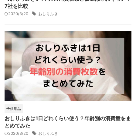
7社を比較
2020/3/20
おしりふき
子供用品
おしりふきは1日どれくらい使う？年齢別の消費量をま
とめてみた
2020/3/20
おしりふき