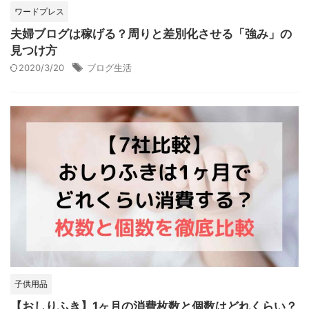
ワードプレス
夫婦ブログは稼げる？周りと差別化させる「強み」の
見つけ方
2020/3/20
ブログ生活
子供用品
【おしりふき】1ヶ月の消費枚数と個数はどれくらい？