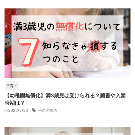
子育て
【幼稚園無償化】満3歳児は受けられる？願書や入園
時期は？
2020/3/20
子供の悩み