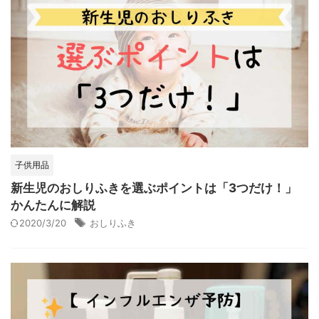
子供用品
新生児のおしりふきを選ぶポイントは「3つだけ！」
かんたんに解説
2020/3/20
おしりふき