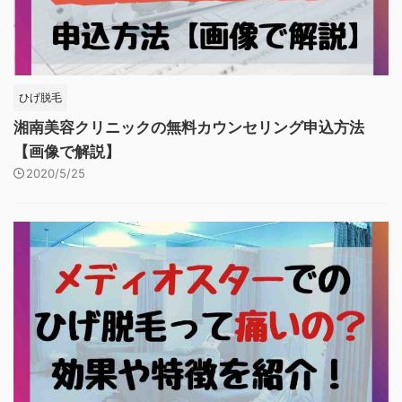
ひげ脱毛
湘南美容クリニックの無料カウンセリング申込方法
【画像で解説】
2020/5/25