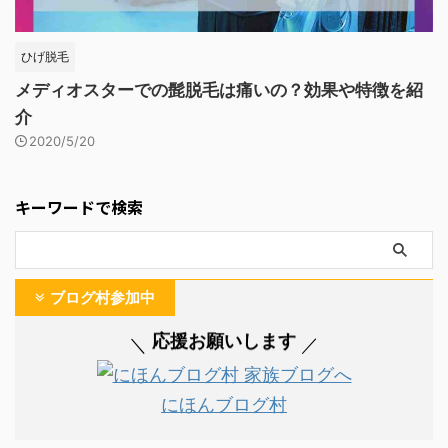
ひげ脱毛
メディオスターでの髭脱毛は痛いの？効果や特徴を紹
介
2020/5/20
キーワードで検索
ブログ村参加中
応援お願いします
＼
／
にほんブログ村