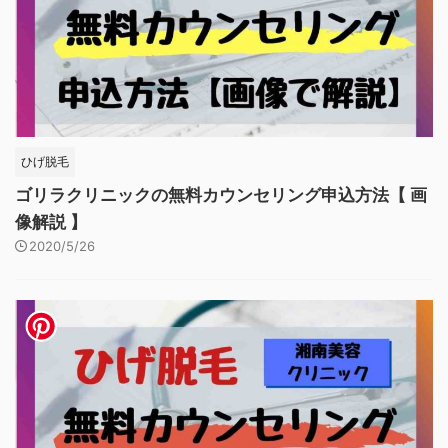
ひげ脱毛
ゴリラクリニックの無料カウンセリング申込方法【 画
像解説 】
2020/5/26