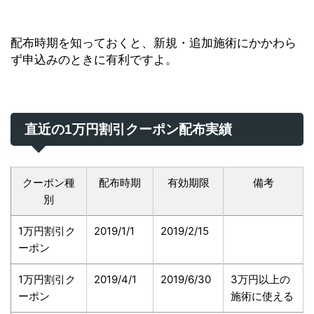
配布時期を知っておくと、新規・追加施術にかかわら
ず申込みのときに有利ですよ。
直近の1万円割引クーポン配布実績
クーポン種
配布時期
有効期限
備考
別
1万円割引ク
2019/1/1
2019/2/15
ーポン
1万円割引ク
2019/4/1
2019/6/30
3万円以上の
ーポン
施術に使える