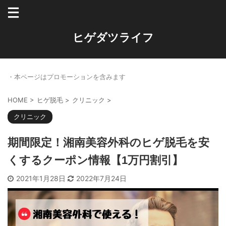
ヒゲダツライフ
・本ページはプロモーションを含みます
HOME
>
ヒゲ脱毛
>
クリニック
>
クリニック
期間限定！湘南美容外科のヒゲ脱毛を安
くするクーポン情報【1万円割引】
2021年1月28日
2022年7月24日