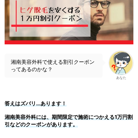
湘南美容外科で使える割引クーポン
ってあるのかな？
あなた
答えはズバリ…あります！
湘南美容外科には、期間限定で施術につかえる1万円割
引などのクーポンがあります。