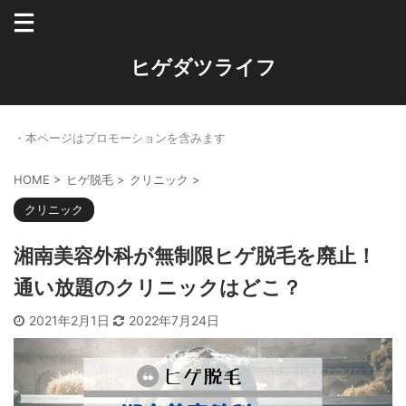
ヒゲダツライフ
・本ページはプロモーションを含みます
HOME
>
ヒゲ脱毛
>
クリニック
>
クリニック
湘南美容外科が無制限ヒゲ脱毛を廃止！
通い放題のクリニックはどこ？
2021年2月1日
2022年7月24日