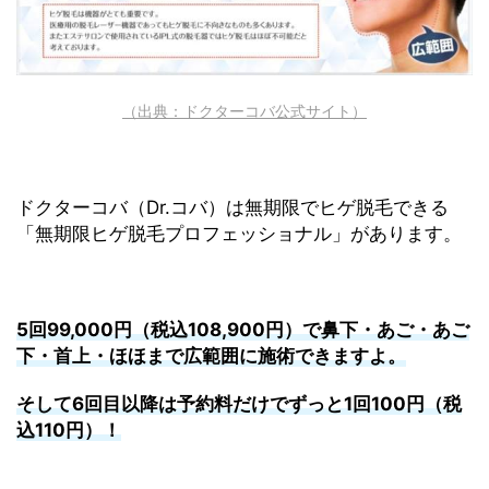
（出典：ドクターコバ公式サイト）
ドクターコバ（Dr.コバ）は無期限でヒゲ脱毛できる
「無期限ヒゲ脱毛プロフェッショナル」があります。
5回99,000円（税込108,900円）で鼻下・あご・あご
下・首上・ほほまで広範囲に施術できますよ。
そして6回目以降は予約料だけでずっと1回100円（税
込110円）！