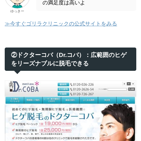
の満足度は高いよ
ゆっきー
≫今すぐゴリラクリニックの公式サイトをみる
②ドクターコバ（Dr.コバ）：広範囲のヒゲ
をリーズナブルに脱毛できる