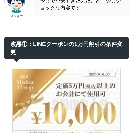
今までが安すぎたのだけど、少しシ
ョックな内容です…。
ゆっきー
改悪①：LINEクーポンの1万円割引の条件変
更