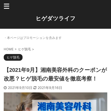
ヒゲダツライフ
・本ページはプロモーションを含みます
HOME
>
ヒゲ脱毛
>
ヒゲ脱毛
【2021年9月】湘南美容外科のクーポンが
改悪？ヒゲ脱毛の最安値を徹底考察！
2021年9月10日
2021年9月16日