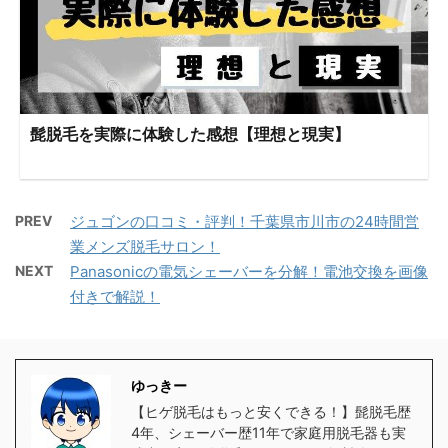
髭脱毛を実際に体験した感想【理想と現実】
PREV
ジュゴンの口コミ・評判！千葉県市川市の24時間営
業メンズ脱毛サロン！
NEXT
Panasonicの電気シェーバーを分解！電池交換を画像
付きで解説！
ゆっきー
【ヒゲ脱毛はもっと安くできる！】髭脱毛歴
4年、シェーバー歴11年で家庭用脱毛器も実