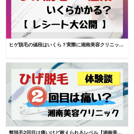
ヒゲ脱毛の値段はいくら？実際に湘南美容クリニッ...
髭脱毛2回目は痛いけど耐えられるレベル【湘南美...