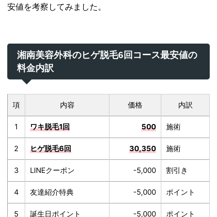
安値を考察してみました。
湘南美容外科のヒゲ脱毛6回コース最安値の
料金内訳
項
内容
価格
内訳
1
ワキ脱毛1回
500
施術
2
ヒゲ脱毛6回
30,350
施術
3
LINEクーポン
-5,000
割引き
4
友達紹介特典
-5,000
ポイント
5
誕生日ポイント
-5,000
ポイント