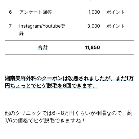
6
アンケート回答
-1,000
ポイント
7
Instagram/Youtube登
‐3,000
ポイント
録
合 計
11,850
湘南美容外科のクーポンは改悪されましたが、まだ1万
円ちょっとでヒゲ脱毛を6回できます。
他のクリニックでは6～8万円くらいが相場なので、約
1/6の価格でヒゲ脱毛できますね！