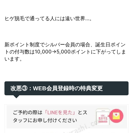
ヒゲ脱毛で通ってる人には遠い世界…。
新ポイント制度でシルバー会員の場合、誕生日ポイン
トの付与数は10,000→5,000ポイントに下がってしま
います。
改悪③：WEB会員登録時の特典変更