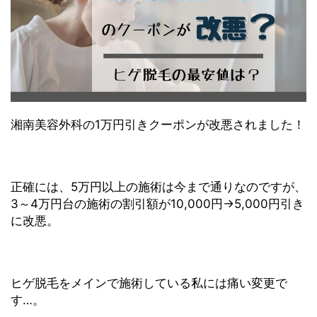
湘南美容外科の1万円引きクーポンが改悪されました！
正確には、5万円以上の施術は今まで通りなのですが、
3～4万円台の施術の割引額が10,000円→5,000円引き
に改悪。
ヒゲ脱毛をメインで施術している私には痛い変更で
す…。