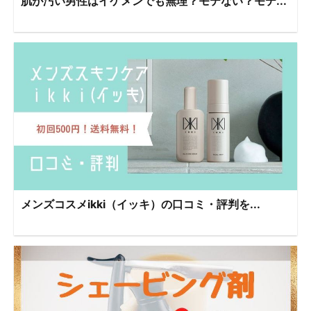
肌が汚い男性はイケメンでも無理？モテない？モテ...
メンズコスメikki（イッキ）の口コミ・評判を...