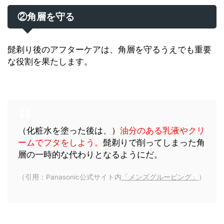
②角層を守る
髭剃り後のアフターケアは、角層を守るうえでも重要
な役割を果たします。
（化粧水を塗った後は、）
油分のある乳液やクリ
ームでフタをしよう。
髭剃りで削ってしまった角
層の一時的な代わりとなるようにだ。
（引用：Panasonic公式サイト内
「メンズグルービング」
）