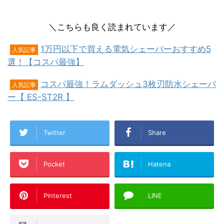
＼こちらも良く読まれています／
1万円以下で買える電気シェーバーおすすめ5
人気記事
選！【コスパ最強】
コスパ最強！ラムダッシュ3枚刃防水シェーバ
人気記事
ー【 ES-ST2R 】
Twitter
Share
Pocket
Hatena
Pinterest
LINE