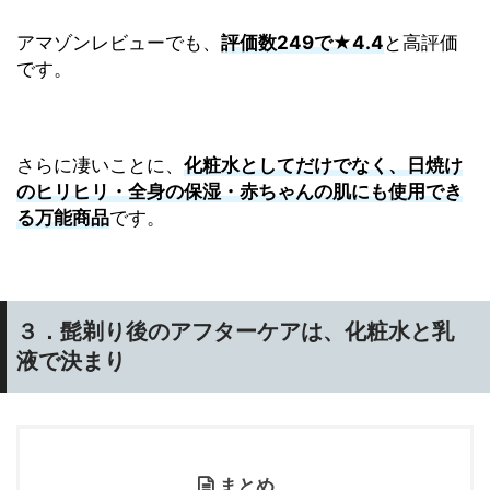
アマゾンレビューでも、
評価数249で★4.4
と高評価
です。
さらに凄いことに、
化粧水としてだけでなく、日焼け
のヒリヒリ・全身の保湿・赤ちゃんの肌にも使用でき
る万能商品
です。
３．髭剃り後のアフターケアは、化粧水と乳
液で決まり
まとめ