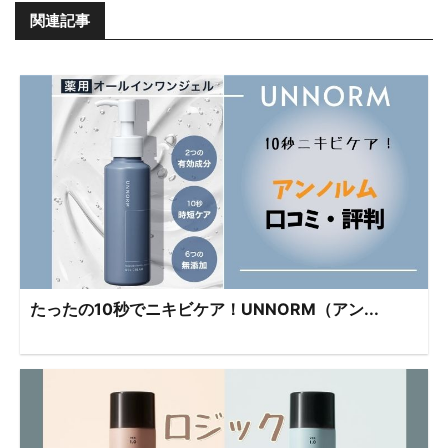
関連記事
たったの10秒でニキビケア！UNNORM（アン...