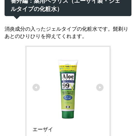
番外編：薬用ベラリス（エーザイ製・ジェ
ルタイプの化粧水）
消炎成分の入ったジェルタイプの化粧水です。髭剃り
あとのひりひりを抑えてくれます。
エーザイ