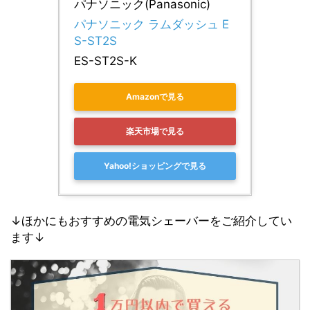
パナソニック(Panasonic)
パナソニック ラムダッシュ E
S-ST2S
ES-ST2S-K
Amazonで見る
楽天市場で見る
Yahoo!ショッピングで見る
↓ほかにもおすすめの電気シェーバーをご紹介してい
ます↓