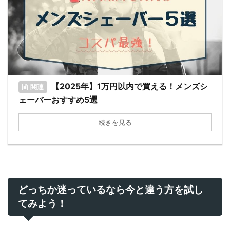
【2025年】1万円以内で買える！メンズシ
関連
ェーバーおすすめ5選
続きを見る
どっちか迷っているなら今と違う方を試し
てみよう！