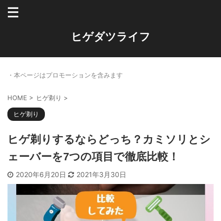
ヒゲダツライフ
・本ページはプロモーションを含みます
HOME
>
ヒゲ剃り
>
ヒゲ剃り
ヒゲ剃りするならどっち？カミソリとシ
ェーバーを7つの項目で徹底比較！
2020年6月20日
2021年3月30日