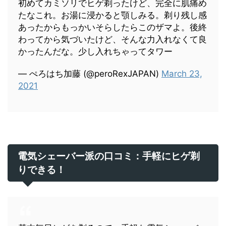
初めてカミソリでヒゲ剃ったけど、完全に肌痛め
たなこれ。お湯に浸かると顎しみる。剃り残し感
あったからもっかいそらしたらこのザマよ。後終
わってから気づいたけど、そんな力入れなくて良
かったんだな。少し入れちゃってタワー
— ぺろはち加藤 (@peroRexJAPAN)
March 23,
2021
電気シェーバー派の口コミ：手軽にヒゲ剃
りできる！