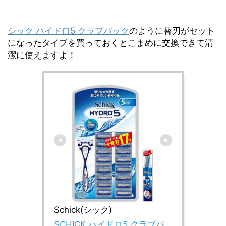
シック ハイドロ5 クラブパック
のように替刃がセット
になったタイプを買っておくとこまめに交換できて清
潔に使えますよ！
Schick(シック)
SCHICK ハイドロ5 クラブパ