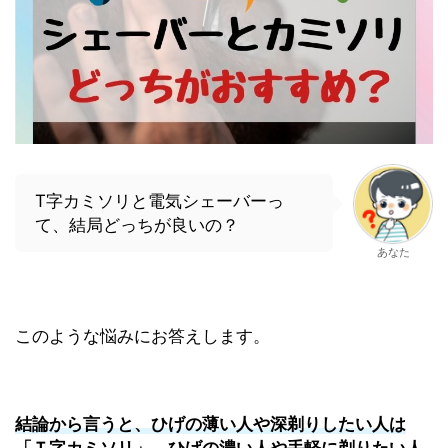
T字カミソリと電気シェーバーっ
て、結局どっちが良いの？
あなた
このような悩みにお答えします。
結論から言うと、ひげの薄い人や深剃りしたい人は
「Ｔ字カミソリ」、ひげの濃い人や手軽に剃りたい人