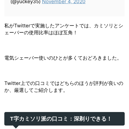
(@yuckey35)
November 4, 2020
私がTwitterで実施したアンケートでは、カミソリとシ
ェーバーの使用比率はほぼ互角！
電気シェーバー使いのひとが多くておどろきました。
Twitter上での口コミではどちらのほうが評判が良いの
か、厳選してご紹介します。
T字カミソリ派の口コミ：深剃りできる！