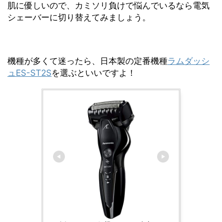
肌に優しいので、カミソリ負けで悩んでいるなら電気
シェーバーに切り替えてみましょう。
機種が多くて迷ったら、日本製の定番機種
ラムダッシ
ュES-ST2S
を選ぶといいですよ！