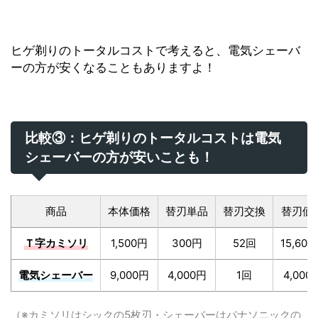
ヒゲ剃りのトータルコストで考えると、電気シェーバ
ーの方が安くなることもありますよ！
比較③：ヒゲ剃りのトータルコストは電気
シェーバーの方が安いことも！
商品
本体価格
替刃単品
替刃交換
替刃価
Ｔ字カミソリ
1,500円
300円
52回
15,60
電気シェーバー
9,000円
4,000円
1回
4,000
（※カミソリはシックの5枚刃・シェーバーはパナソニックの