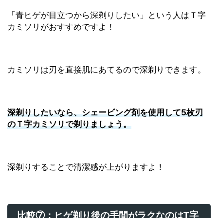
「青ヒゲが目立つから深剃りしたい」という人はＴ字
カミソリがおすすめですよ！
カミソリは刃を直接肌にあてるので深剃りできます。
深剃りしたいなら、シェービング剤を使用して5枚刃
のＴ字カミソリで剃りましょう。
深剃りすることで清潔感が上がりますよ！
比較⑦：ヒゲ剃り後の手間がラクなのはT字