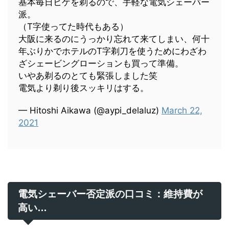
基本毎日ヒゲを剃るので、手軽な電気シェーバー
派。
（T字使ってた時代もある）
大阪に来るのにうっかり忘れて来てしまい、何十
年ぶりかでホテルのT字剃刀を使うためにわざわ
ざシェービングローションも買って準備。
いやあ剃るのとても緊張しました笑
電気より剃り後スッキリはする。
— Hitoshi Aikawa (@aypi_delaluz)
March 22,
2021
電気シェーバー否定派の口コミ：維持費が
高い…