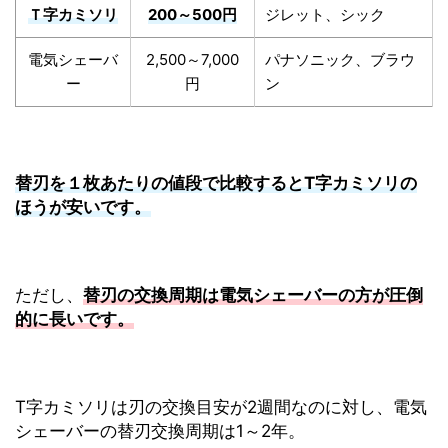
Ｔ字カミソリ
200～500円
ジレット、シック
電気シェーバ
2,500～7,000
パナソニック、ブラウ
ー
円
ン
替刃を１枚あたりの値段で比較するとT字カミソリの
ほうが安いです。
ただし、
替刃の交換周期は電気シェーバーの方が圧倒
的に長いです。
T字カミソリは刃の交換目安が2週間なのに対し、電気
シェーバーの替刃交換周期は1～2年。