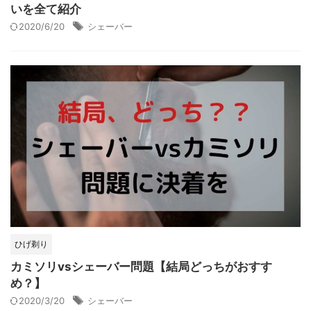
いを全て紹介
2020/6/20
シェーバー
ひげ剃り
カミソリvsシェーバー問題【結局どっちがおすす
め？】
2020/3/20
シェーバー