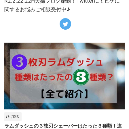
R2.2.22.22H夫婦ブログ始動！Twitterにてヒゲに
関するお悩みご相談受付中♪
ひげ剃り
ラムダッシュの３枚刃シェーバーはたった３種類！違