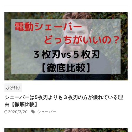
ひげ剃り
シェーバーは5枚刃よりも３枚刃の方が優れている理
由【徹底比較】
2020/3/20
シェーバー