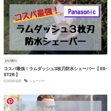
ひげ剃り
コスパ最強！ラムダッシュ3枚刃防水シェーバー【 ES-
ST2R 】
2020/5/6
シェーバー