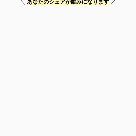
あなたのシェアが励みになります
＼
／