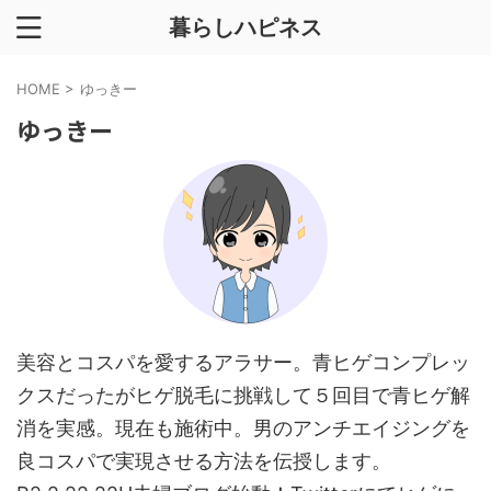
暮らしハピネス
HOME
>
ゆっきー
ゆっきー
美容とコスパを愛するアラサー。青ヒゲコンプレッ
クスだったがヒゲ脱毛に挑戦して５回目で青ヒゲ解
消を実感。現在も施術中。男のアンチエイジングを
良コスパで実現させる方法を伝授します。