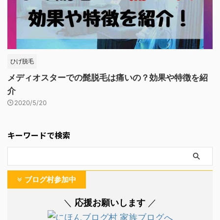
ひげ脱毛
メディオスターでの髭脱毛は痛いの？効果や特徴を紹
介
2020/5/20
キーワードで検索
ブログ村参加中
応援お願いします
＼
／