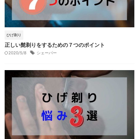
ひげ剃り
正しい髭剃りをするための７つのポイント
2020/5/8
シェーバー