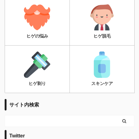
ヒゲの悩み
ヒゲ脱毛
ヒゲ剃り
スキンケア
サイト内検索
Twitter