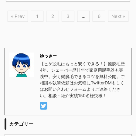
« Prev
1
2
3
…
6
Next »
ゆっきー
【ヒゲ脱毛はもっと安くできる！】髭脱毛歴
4年、シェーバー歴11年で家庭用脱毛器も実
践中。安く髭脱毛できるコツを無料公開。ご
相談や執筆依頼はお気軽にTwitterDMもしく
はお問い合わせフォームよりご連絡くださ
い。相談・紹介実績150名様突破！
カテゴリー