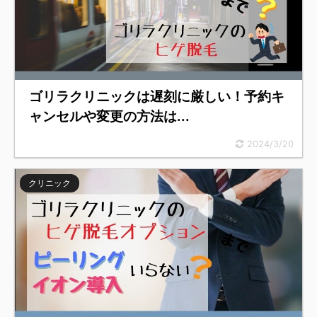
ゴリラクリニックは遅刻に厳しい！予約キ
ャンセルや変更の方法は...
2024/3/20
クリニック