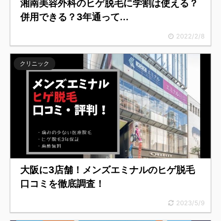
湘南美容外科のヒゲ脱毛に学割は使える？
併用できる？3年通って...
2022/2/8
クリニック
大阪に3店舗！メンズエミナルのヒゲ脱毛
口コミを徹底調査！
2023/5/9