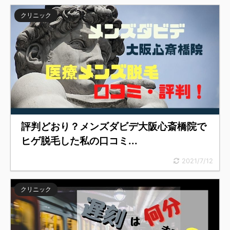
クリニック
評判どおり？メンズダビデ大阪心斎橋院で
ヒゲ脱毛した私の口コミ...
2021/7/12
クリニック