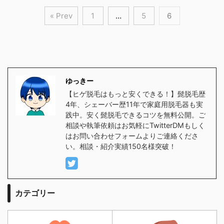
« Prev
1
…
5
6
ゆっきー
【ヒゲ脱毛はもっと安くできる！】髭脱毛歴
4年、シェーバー歴11年で家庭用脱毛器も実
践中。安く髭脱毛できるコツを無料公開。ご
相談や執筆依頼はお気軽にTwitterDMもしく
はお問い合わせフォームよりご連絡くださ
い。相談・紹介実績150名様突破！
カテゴリー