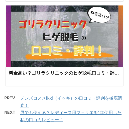
料金高い？ゴリラクリニックのヒゲ脱毛口コミ・評...
PREV
メンズコスメikki（イッキ）の口コミ・評判を徹底調
査！
NEXT
男でも使える？レディース用フェリエを1年使用した
私の口コミレビュー！